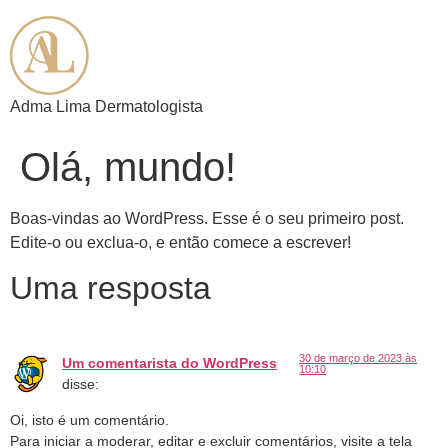
Adma Lima Dermatologista
Olá, mundo!
Boas-vindas ao WordPress. Esse é o seu primeiro post.
Edite-o ou exclua-o, e então comece a escrever!
Uma resposta
30 de março de 2023 às
Um comentarista do WordPress
10:10
disse:
Oi, isto é um comentário.
Para iniciar a moderar, editar e excluir comentários, visite a tela