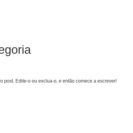
egoria
 post. Edite-o ou exclua-o, e então comece a escrever!