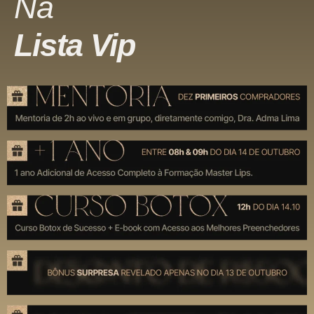
Na
Lista Vip