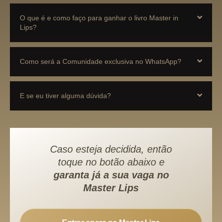
O que é e como faço para ganhar o livro Master in
Lips?
Como será a Comunidade exclusiva no WhatsApp?
E se eu tiver alguma dúvida?
Caso esteja decidida, então
toque no botão abaixo e
garanta já a sua vaga no
Master Lips