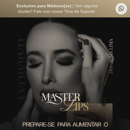
Exclusivo para Médicos(as)
| Tem alguma
dúvida? Fale com nosso Time de Suporte:
PREPARE-SE PARA AUMENTAR O