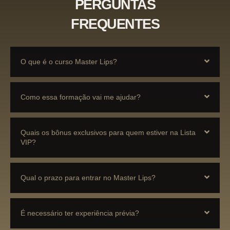
PERGUNTAS
FREQUENTES
O que é o curso Master Lips?
Como essa formação vai me ajudar?
Quais os bônus exclusivos para quem estiver na Lista
VIP?
Qual o prazo para entrar no Master Lips?
É necessário ter experiência prévia?