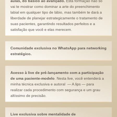
aulas, do básico ao avançado.
Esta formação não só
vai te mostrar como dominar a arte do preenchimento
labial em qualquer tipo de lábio, mas também te dará a
liberdade de planejar estrategicamente o tratamento de
suas pacientes, garantindo resultados perfeitos e a
satisfação que você e elas merecem.
Comunidade exclusiva no WhatsApp para networking
estratégico.
Acesso à live de pré-lançamento com a participação
de uma paciente-modelo
.
Nesta live, você entenderá a
minha técnica exclusiva e autoral — A.lips — para
realizar cada procedimento com segurança e um grau
altíssimo de precisão.
Live exclusiva sobre mentalidade de