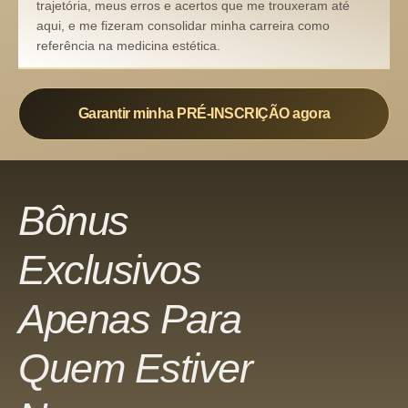
trajetória, meus erros e acertos que me trouxeram até
aqui, e me fizeram consolidar minha carreira como
referência na medicina estética.
Garantir minha PRÉ-INSCRIÇÃO agora
Bônus
Exclusivos
Apenas Para
Quem Estiver